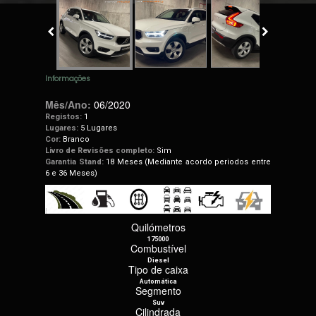
Informações
Mês/Ano:
06/2020
Registos:
1
Lugares:
5 Lugares
Cor:
Branco
Livro de Revisões completo:
Sim
Garantia Stand:
18 Meses (Mediante acordo periodos entre
6 e 36 Meses)
Quilómetros
175000
Combustível
Diesel
Tipo de caixa
Automática
Segmento
Suv
Cilindrada